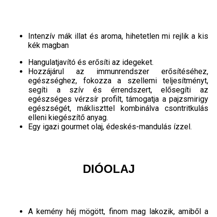
Intenzív mák illat és aroma, hihetetlen mi rejlik a kis
kék magban
Hangulatjavító és erősíti az idegeket.
Hozzájárul az immunrendszer erősítéséhez,
egészséghez, fokozza a szellemi teljesítményt,
segíti a szív és érrendszert, elősegíti az
egészséges vérzsír profilt, támogatja a pajzsmirigy
egészségét, mákliszttel kombinálva csontritkulás
elleni kiegészítő anyag.
Egy igazi gourmet olaj, édeskés-mandulás ízzel.
DIÓOLAJ
A kemény héj mögött, finom mag lakozik, amiből a