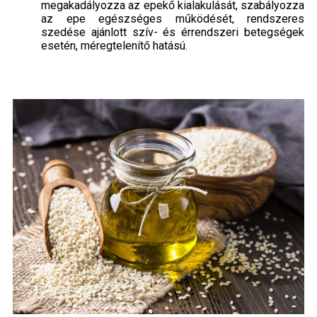
megakadályozza az epekő kialakulását, szabályozza
az epe egészséges működését, rendszeres
szedése ajánlott szív- és érrendszeri betegségek
esetén, méregtelenítő hatású.