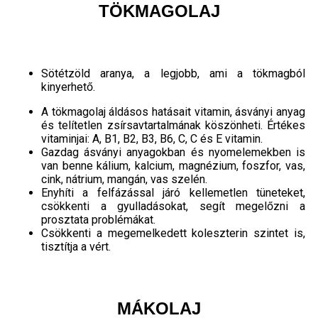
TÖKMAGOLAJ
Sötétzöld aranya, a legjobb, ami a tökmagból
kinyerhető.
A tökmagolaj áldásos hatásait vitamin, ásványi anyag
és telítetlen zsírsavtartalmának köszönheti. Értékes
vitaminjai: A, B1, B2, B3, B6, C, C és E vitamin.
Gazdag ásványi anyagokban és nyomelemekben is
van benne kálium, kalcium, magnézium, foszfor, vas,
cink, nátrium, mangán, vas szelén.
Enyhíti a felfázással járó kellemetlen tüneteket,
csökkenti a gyulladásokat, segít megelőzni a
prosztata problémákat.
Csökkenti a megemelkedett koleszterin szintet is,
tisztítja a vért.
MÁKOLAJ