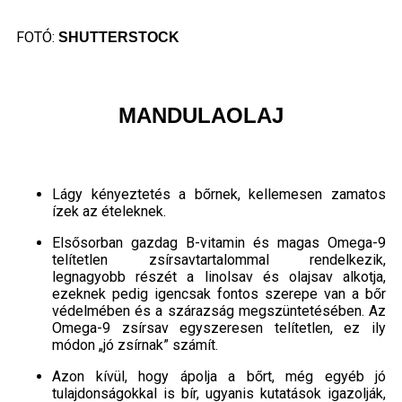
FOTÓ:
SHUTTERSTOCK
MANDULAOLAJ
Lágy kényeztetés a bőrnek, kellemesen zamatos
ízek az ételeknek.
Elsősorban gazdag B-vitamin és magas Omega-9
telítetlen zsírsavtartalommal rendelkezik,
legnagyobb részét a linolsav és olajsav alkotja,
ezeknek pedig igencsak fontos szerepe van a bőr
védelmében és a szárazság megszüntetésében. Az
Omega-9 zsírsav egyszeresen telítetlen, ez ily
módon „jó zsírnak” számít.
Azon kívül, hogy ápolja a bőrt, még egyéb jó
tulajdonságokkal is bír, ugyanis kutatások igazolják,