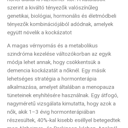
szerint a kiváltó tényezők valószínűleg
genetikai, biológiai, hormonális és életmódbeli
tényezők kombinációjából adódnak, amelyek
együtt növelik a kockázatot
A magas vérnyomás és a metabolikus
szindróma kezelése változókorban az egyik
módja lehet annak, hogy csökkentsük a
demencia kockázatát a nőknél. Egy másik
lehetséges stratégia a hormonterápia
alkalmazása, amelyet általában a menopauza
tüneteinek enyhítésére használnak. Egy átfogó,
nagyméretű vizsgálata kimutatta, hogy azok a
nők, akik 1–3 évig hormonterápiában
részesültek, 40%-kal kisebb eséllyel betegedtek