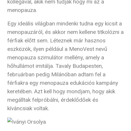
kollégával, akik nem tudják hogy mi az a
menopauza.
Egy ideális világban mindenki tudna egy kicsit a
menopauzáról, és akkor nem kellene titkolózni a
férfiak előtt sem. Léteznek már hasznos
eszközök, ilyen például a MenoVest nevű
menopauza szimulátor mellény, amely a
hőhullámot imitálja. Tavaly Budapesten,
februárban pedig Milánóban adtam fel a
férfiakra egy menopauza edukációs kampány
keretében. Azt kell hogy mondjam, hogy akik
megálltak felpróbálni, érdeklődőek és
kíváncsiak voltak.