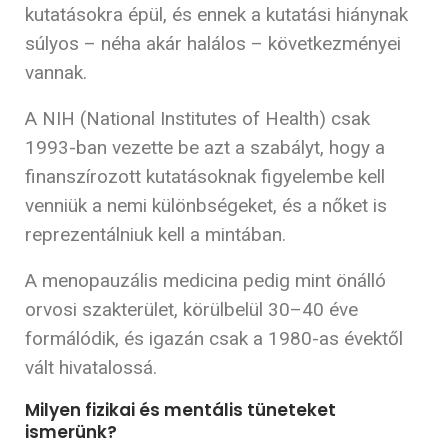
kutatásokra épül, és ennek a kutatási hiánynak
súlyos – néha akár halálos – következményei
vannak.
A NIH (National Institutes of Health) csak
1993-ban vezette be azt a szabályt, hogy a
finanszírozott kutatásoknak figyelembe kell
venniük a nemi különbségeket, és a nőket is
reprezentálniuk kell a mintában.
A menopauzális medicina pedig mint önálló
orvosi szakterület, körülbelül 30–40 éve
formálódik, és igazán csak a 1980-as évektől
vált hivatalossá.
Milyen fizikai és mentális tüneteket
ismerünk?