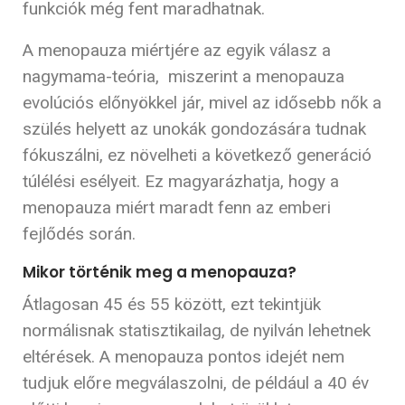
funkciók még fent maradhatnak.
A menopauza miértjére az egyik válasz a
nagymama-teória, miszerint a menopauza
evolúciós előnyökkel jár, mivel az idősebb nők a
szülés helyett az unokák gondozására tudnak
fókuszálni, ez növelheti a következő generáció
túlélési esélyeit. Ez magyarázhatja, hogy a
menopauza miért maradt fenn az emberi
fejlődés során.
Mikor történik meg a menopauza?
Átlagosan 45 és 55 között, ezt tekintjük
normálisnak statisztikailag, de nyilván lehetnek
eltérések. A menopauza pontos idejét nem
tudjuk előre megválaszolni, de például a 40 év