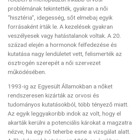
problémának tekintették, gyakran a női
“hisztéria”, idegesség, sőt elmebaj egyik
forrásaként írták le. A kezelések gyakran
veszélyesek vagy hatástalanok voltak. A 20.
század elején a hormonok felfedezése és
kutatása nagy lendületet vett, felismerték az
ösztrogén szerepét a női szervezet
működésében.
1993-ig az Egyesült Államokban a nőket
rendszeresen kizárták az orvosi és
tudományos kutatásokból, több tényező miatt.
Az egyik leggyakoribb indok az volt, hogy el
akarták kerülni a potenciális károkat a magzatra
nézve, ha egy nő teherbe esne a vizsgálat alatt.