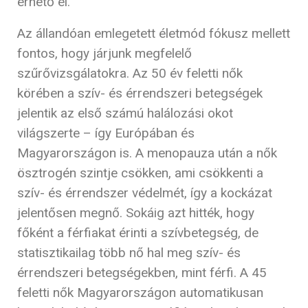
érhető el.
Az állandóan emlegetett életmód fókusz mellett
fontos, hogy járjunk megfelelő
szűrővizsgálatokra. Az 50 év feletti nők
körében a szív- és érrendszeri betegségek
jelentik az első számú halálozási okot
világszerte – így Európában és
Magyarországon is. A menopauza után a nők
ösztrogén szintje csökken, ami csökkenti a
szív- és érrendszer védelmét, így a kockázat
jelentősen megnő. Sokáig azt hitték, hogy
főként a férfiakat érinti a szívbetegség, de
statisztikailag több nő hal meg szív- és
érrendszeri betegségekben, mint férfi. A 45
feletti nők Magyarországon automatikusan