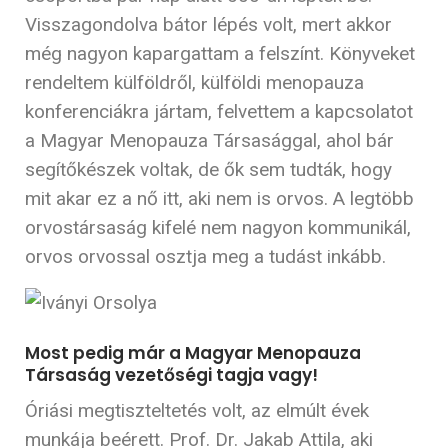
Visszagondolva bátor lépés volt, mert akkor
még nagyon kapargattam a felszínt. Könyveket
rendeltem külföldről, külföldi menopauza
konferenciákra jártam, felvettem a kapcsolatot
a Magyar Menopauza Társasággal, ahol bár
segítőkészek voltak, de ők sem tudták, hogy
mit akar ez a nő itt, aki nem is orvos. A legtöbb
orvostársaság kifelé nem nagyon kommunikál,
orvos orvossal osztja meg a tudást inkább.
Most pedig már a Magyar Menopauza
Társaság vezetőségi tagja vagy!
Óriási megtiszteltetés volt, az elmúlt évek
munkája beérett. Prof. Dr. Jakab Attila, aki