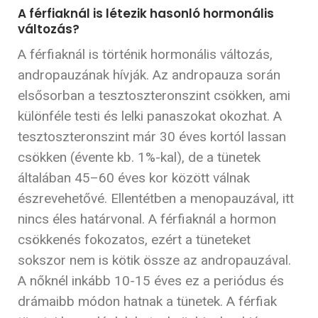
A férfiaknál is létezik hasonló hormonális
változás?
A férfiaknál is történik hormonális változás,
andropauzának hívják. Az andropauza során
elsősorban a tesztoszteronszint csökken, ami
különféle testi és lelki panaszokat okozhat. A
tesztoszteronszint már 30 éves kortól lassan
csökken (évente kb. 1%-kal), de a tünetek
általában 45–60 éves kor között válnak
észrevehetővé. Ellentétben a menopauzával, itt
nincs éles határvonal. A férfiaknál a hormon
csökkenés fokozatos, ezért a tüneteket
sokszor nem is kötik össze az andropauzával.
A nőknél inkább 10-15 éves ez a periódus és
drámaibb módon hatnak a tünetek. A férfiak