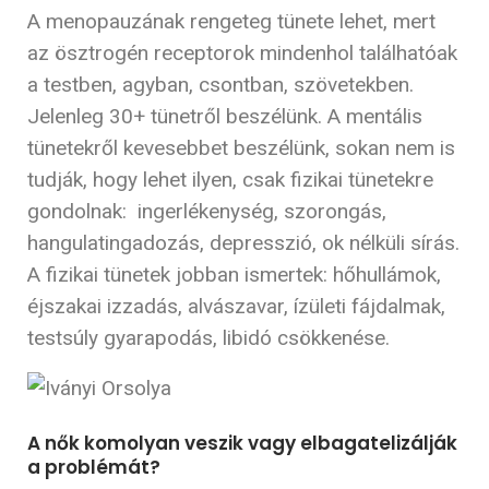
A menopauzának rengeteg tünete lehet, mert
az ösztrogén receptorok mindenhol találhatóak
a testben, agyban, csontban, szövetekben.
Jelenleg 30+ tünetről beszélünk. A mentális
tünetekről kevesebbet beszélünk, sokan nem is
tudják, hogy lehet ilyen, csak fizikai tünetekre
gondolnak: ingerlékenység, szorongás,
hangulatingadozás, depresszió, ok nélküli sírás.
A fizikai tünetek jobban ismertek: hőhullámok,
éjszakai izzadás, alvászavar, ízületi fájdalmak,
testsúly gyarapodás, libidó csökkenése.
A nők komolyan veszik vagy elbagatelizálják
a problémát?